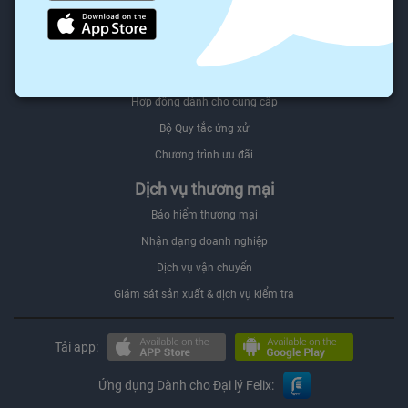
Người mua Đối tác
Felix.store Select
Bán trên Felix.store
Hợp đồng dành cho cung cấp
Bộ Quy tắc ứng xử
Chương trình ưu đãi
Dịch vụ thương mại
Bảo hiểm thương mại
Nhận dạng doanh nghiệp
Dịch vụ vận chuyển
Giám sát sản xuất & dịch vụ kiểm tra
Tải app:
Ứng dụng Dành cho Đại lý Felix: