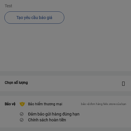
Test
Tạo yêu cầu báo giá
Chọn số lượng
Bảo vệ
Bảo hiểm thương mại
bảo vệ đơn hàng felix.store của bạn
Đảm bảo gửi hàng đúng hạn
Chính sách hoàn tiền