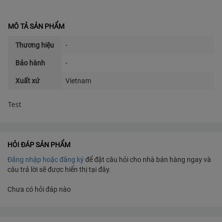
MÔ TẢ SẢN PHẨM
Thương hiệu
-
Bảo hành
-
Xuất xứ
Vietnam
Test
HỎI ĐÁP SẢN PHẨM
Đăng nhập hoặc đăng ký
để đặt câu hỏi cho nhà bán hàng ngay và
câu trả lời sẽ được hiển thị tại đây.
Chưa có hỏi đáp nào