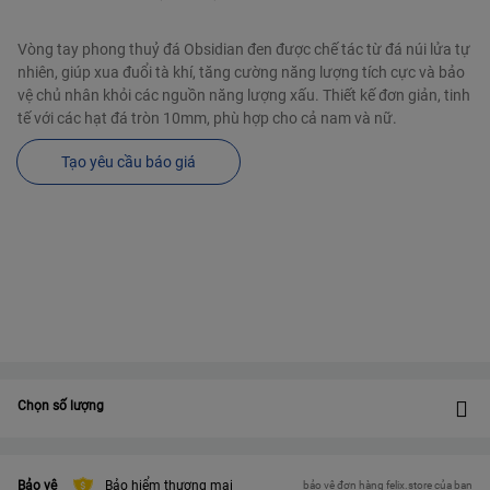
Vòng tay phong thuỷ đá Obsidian đen được chế tác từ đá núi lửa tự
nhiên, giúp xua đuổi tà khí, tăng cường năng lượng tích cực và bảo
vệ chủ nhân khỏi các nguồn năng lượng xấu. Thiết kế đơn giản, tinh
tế với các hạt đá tròn 10mm, phù hợp cho cả nam và nữ.
Tạo yêu cầu báo giá
Chọn số lượng
Bảo vệ
Bảo hiểm thương mại
bảo vệ đơn hàng felix.store của bạn